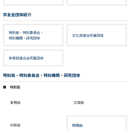
学友会団体紹介
特別局・特別委員会・
文化部連合所属団体
特別機関・研究団体
体育部連合会所属団体
特別局・特別委員会・特別機関・研究団体
■ 特別局
事務局
広報局
印刷局
照明局