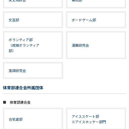
文芸部
ボードゲーム部
ボランティア部
（成城ボランティア
漫画研究会
部）
落語研究会
体育部連合会所属団体
■ 体育部連合会
アイススケート部
合気道部
※アイスホッケー部門