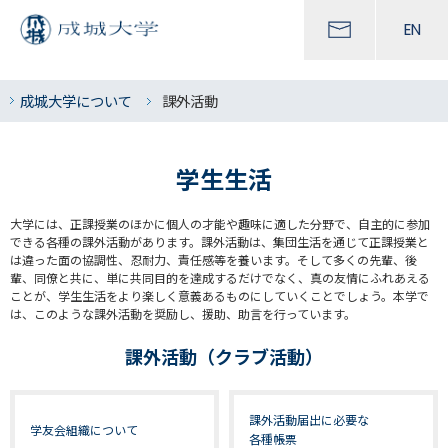
EN
成城大学について
課外活動
学生生活
大学には、正課授業のほかに個人の才能や趣味に適した分野で、自主的に参加
できる各種の課外活動があります。課外活動は、集団生活を通じて正課授業と
は違った面の協調性、忍耐力、責任感等を養います。そして多くの先輩、後
輩、同僚と共に、単に共同目的を達成するだけでなく、真の友情にふれあえる
ことが、学生生活をより楽しく意義あるものにしていくことでしょう。本学で
は、このような課外活動を奨励し、援助、助言を行っています。
課外活動（クラブ活動）
課外活動届出に必要な
学友会組織について
各種帳票