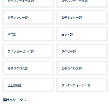
男子バレーボール部
女子バレーボール部
男子ホッケー部
女子ホッケー部
洋弓部
ヨット部
ライフセービング部
ラグビー部
男子ラクロス部
女子ラクロス部
陸上競技部
ワンダーフォーゲル部
届け出サークル