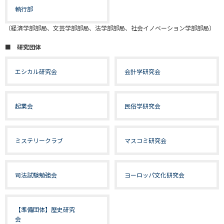
執行部
（経済学部部局、文芸学部部局、法学部部局、社会イノベーション学部部局）
■ 研究団体
エシカル研究会
会計学研究会
起業会
民俗学研究会
ミステリークラブ
マスコミ研究会
司法試験勉強会
ヨーロッパ文化研究会
【準備団体】歴史研究
会