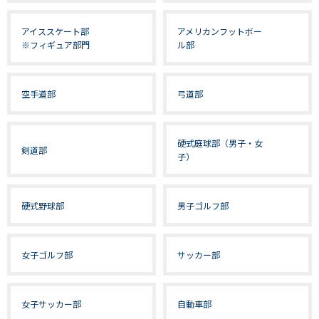
アイススケート部
アメリカンフットボー
※フィギュア部門
ル部
空手道部
弓道部
硬式庭球部（男子・女
剣道部
子）
硬式野球部
男子ゴルフ部
女子ゴルフ部
サッカー部
女子サッカー部
自動車部