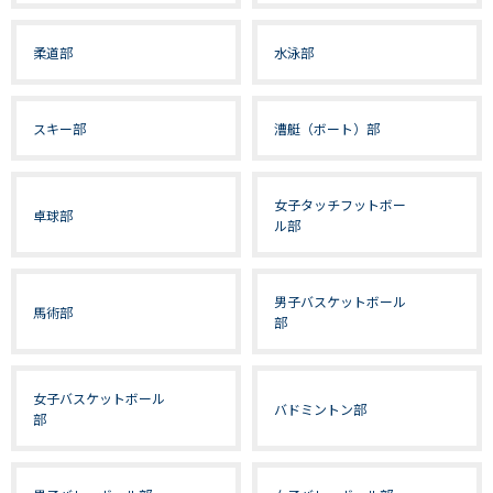
柔道部
水泳部
スキー部
漕艇（ボート）部
女子タッチフットボー
卓球部
ル部
男子バスケットボール
馬術部
部
女子バスケットボール
バドミントン部
部