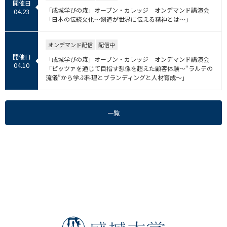
開催日
「成城学びの森」オープン・カレッジ オンデマンド講演会
04.23
「日本の伝統文化～剣道が世界に伝える精神とは～」
オンデマンド配信
配信中
開催日
「成城学びの森」オープン・カレッジ オンデマンド講演会
04.10
「ピッツァを通じて目指す想像を超えた顧客体験～“ラルテの
流儀”から学ぶ料理とブランディングと人材育成～」
一覧