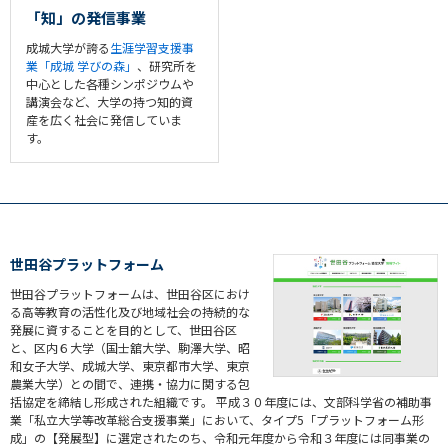
「知」の発信事業
成城大学が誇る
生涯学習支援事
業「成城 学びの森」
、研究所を
中心とした各種シンポジウムや
講演会など、大学の持つ知的資
産を広く社会に発信していま
す。
世田谷プラットフォーム
世田谷プラットフォームは、世田谷区におけ
る高等教育の活性化及び地域社会の持続的な
発展に資することを目的として、世田谷区
と、区内６大学（国士舘大学、駒澤大学、昭
和女子大学、成城大学、東京都市大学、東京
農業大学）との間で、連携・協力に関する包
括協定を締結し形成された組織です。 平成３０年度には、文部科学省の補助事
業「私立大学等改革総合支援事業」において、タイプ5「プラットフォーム形
成」の【発展型】に選定されたのち、令和元年度から令和３年度には同事業の