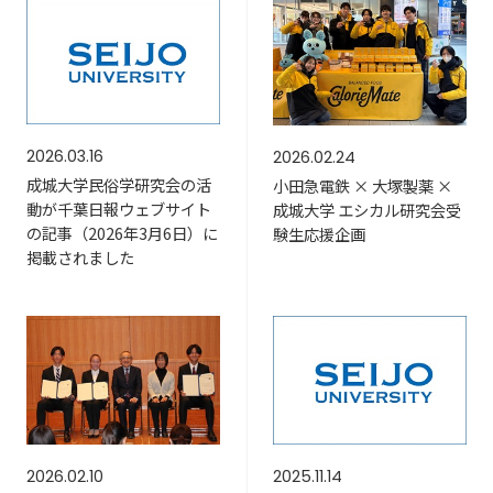
2026.03.16
2026.02.24
成城大学民俗学研究会の活
小田急電鉄 × 大塚製薬 ×
動が千葉日報ウェブサイト
成城大学 エシカル研究会受
の記事（2026年3月6日）に
験生応援企画
掲載されました
2026.02.10
2025.11.14