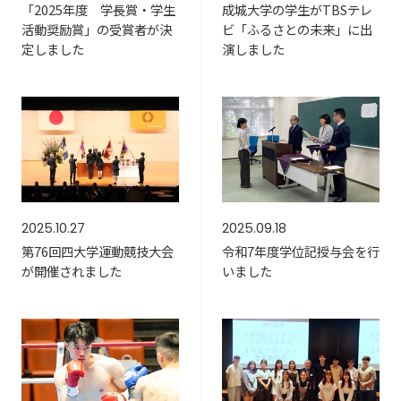
「2025年度 学長賞・学生
成城大学の学生がTBSテレ
活動奨励賞」の受賞者が決
ビ「ふるさとの未来」に出
定しました
演しました
2025.10.27
2025.09.18
第76回四大学運動競技大会
令和7年度学位記授与会を行
が開催されました
いました