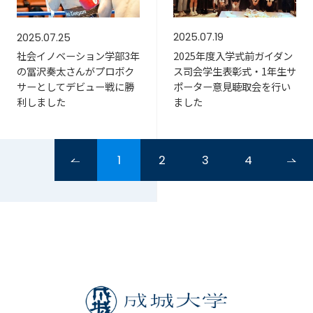
2025.07.19
2025.07.25
2025年度入学式前ガイダン
社会イノベーション学部3年
ス司会学生表彰式・1年生サ
の冨沢奏太さんがプロボク
ポーター意見聴取会を行い
サーとしてデビュー戦に勝
ました
利しました
1
2
3
4