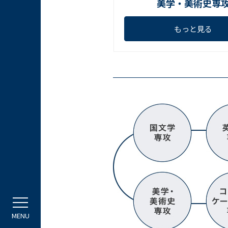
美学・美術史専
もっと見る