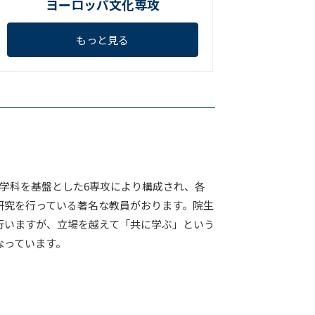
ヨーロッパ文化専攻
もっと見る
6学科を基盤とした6専攻により構成され、各
研究を行っている著名な教員がおります。院生
行いますが、立場を越えて「共に学ぶ」という
なっています。