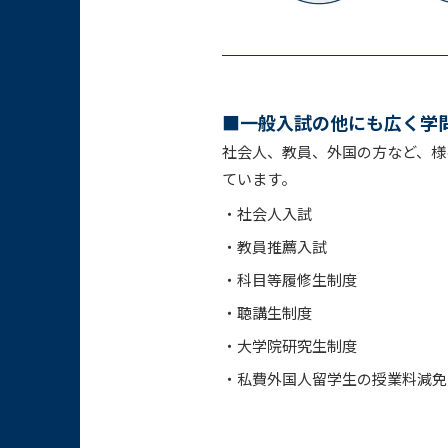
■一般入試の他にも広く学
社会人、教員、外国の方など、様
ています。
・
社会人入試
・
教員推薦入試
・
科目等履修生制度
・
聴講生制度
・
大学院研究生制度
・
私費外国人留学生の授業料減免