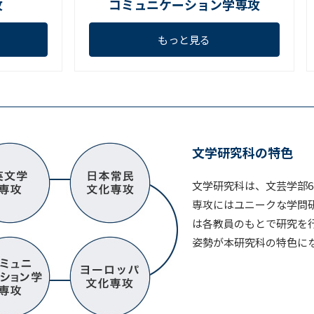
攻
コミュニケーション学専攻
もっと見る
文学研究科の特色
文学研究科は、文芸学部
専攻にはユニークな学問
は各教員のもとで研究を
姿勢が本研究科の特色に