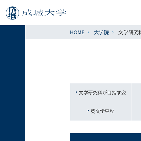
HOME
大学院
文学研究
文学研究科が目指す姿
英文学専攻
【開催報
2026.04.16
川上宏奨
2026.07.21