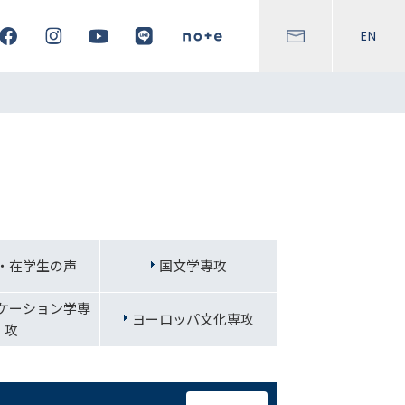
EN
・在学生の声
国文学専攻
ケーション学専
ヨーロッパ文化専攻
攻
はなく…