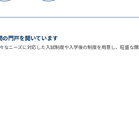
問の門戸を開いています
々なニーズに対応した入試制度や入学後の制度を用意し、旺盛な関