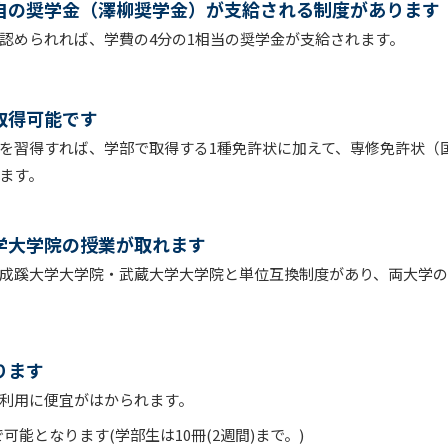
自の奨学金（澤柳奨学金）が支給される制度があります
認められれば、学費の4分の1相当の奨学金が支給されます。
取得可能です
を習得すれば、学部で取得する1種免許状に加えて、専修免許状（
ます。
学大学院の授業が取れます
成蹊大学大学院・武蔵大学大学院と単位互換制度があり、両大学
ります
利用に便宜がはかられます。
で可能となります(学部生は10冊(2週間)まで。)