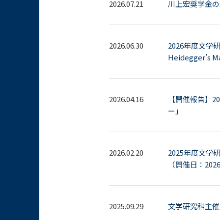
2026.07.21
川上宏奨学金の
2026.06.30
2026年度文学
Heidegger’s 
2026.04.16
【開催報告】2
ー」
2026.02.20
2025年度文
（開催日：202
2025.09.29
文学研究科主催