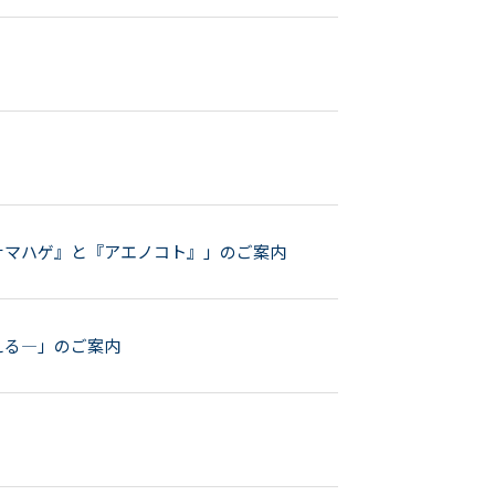
ナマハゲ』と『アエノコト』」のご案内
える—」のご案内