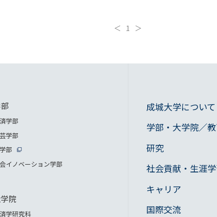
＜
1
＞
学部
成城大学について
済学部
学部・大学院／教
芸学部
研究
学部
会イノベーション学部
社会貢献・生涯学
キャリア
大学院
国際交流
済学研究科