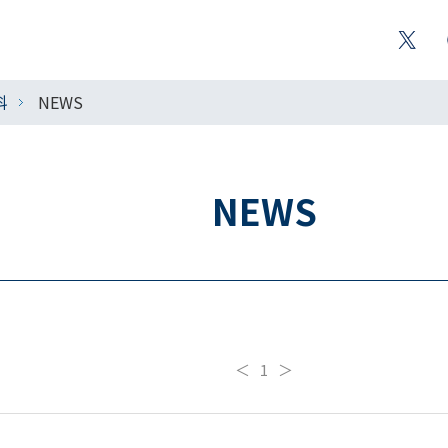
科
NEWS
NEWS
＜
1
＞