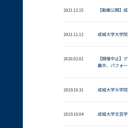
2021.12.15
【動画公開】成
2021.11.12
成城大学大学院
2020.02.01
【開催中止】グ
展示、パフォー
2019.10.31
成城大学大学院
2019.10.04
成城大学文芸学