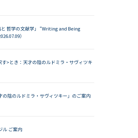
文献学」 “Writing and Being
026.07.09）
<訳す>とき：天才の陰のルドミラ・サヴィツキ
天才の陰のルドミラ・サヴィツキー」のご案内
ジル ご案内