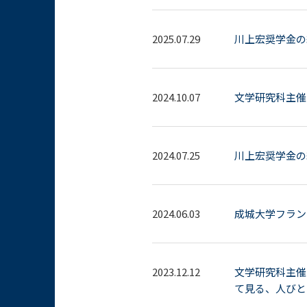
2025.07.29
川上宏奨学金の
2024.10.07
文学研究科主催
2024.07.25
川上宏奨学金の
2024.06.03
成城大学フラン
2023.12.12
文学研究科主催 客員
て見る、人びと