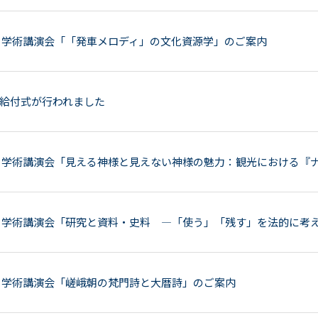
 学術講演会「「発車メロディ」の文化資源学」のご案内
給付式が行われました
 学術講演会「見える神様と見えない神様の魅力：観光における『
 学術講演会「研究と資料・史料 —「使う」「残す」を法的に考
 学術講演会「嵯峨朝の梵門詩と大暦詩」のご案内