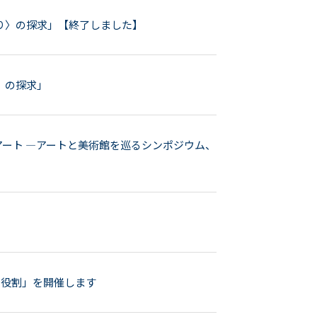
り〉の探求」【終了しました】
〉の探求」
ート —アートと美術館を巡るシンポジウム、
の役割」を開催します