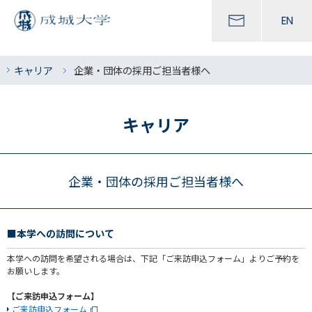
EN
キャリア
企業・団体の採用ご担当者様へ
キャリア
企業・団体の採用ご担当者様へ
■本学への訪問について
本学への訪問を希望される場合は、下記「ご来訪申込フォーム」よりご予約を
お願いします。
【ご来訪申込フォーム】
ご来訪申込フォーム