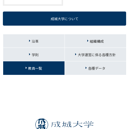
成城大学について
沿革
組織構成
学則
大学運営に係る各種方針
教員一覧
各種データ