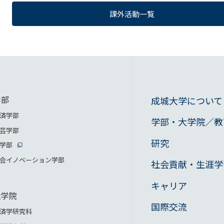
課外活動一覧
学部
成城大学について
済学部
学部・大学院／教
芸学部
研究
学部
会イノベーション学部
社会貢献・生涯学
キャリア
大学院
国際交流
済学研究科