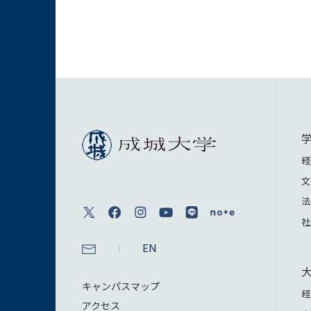
経
文
法
社
EN
キャンパスマップ
経
アクセス