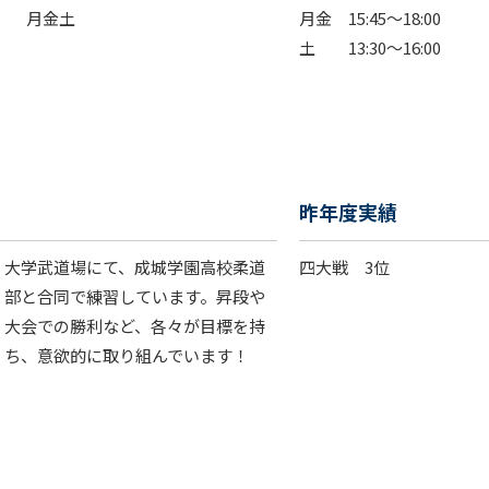
月金土
月金 15:45～18:00
土 13:30～16:00
昨年度実績
大学武道場にて、成城学園高校柔道
四大戦 3位
部と合同で練習しています。昇段や
大会での勝利など、各々が目標を持
ち、意欲的に取り組んでいます！