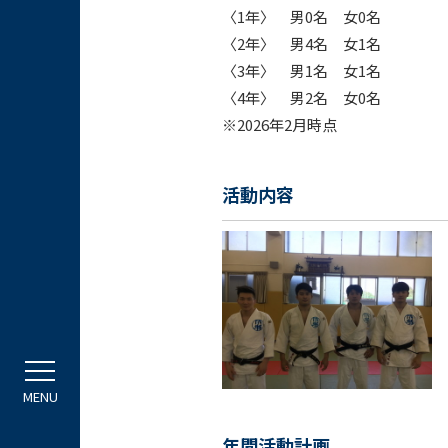
〈1年〉 男0名 女0名
〈2年〉 男4名 女1名
〈3年〉 男1名 女1名
〈4年〉 男2名 女0名
※2026年2月時点
活動内容
年間活動計画