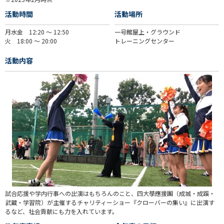
活動時間
活動場所
月水金 12:20 〜 12:50
一号館屋上・グラウンド
火 18:00 〜 20:00
トレーニングセンター
活動内容
試合応援や学内行事への出演はもちろんのこと、四大學應援團（成城・成蹊・
武蔵・学習院）が主催するチャリティーショー『クローバーの集い』に出演す
るなど、社会貢献にも力を入れています。