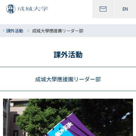
EN
課外活動
成城大學應援團リーダー部
課外活動
成城大學應援團リーダー部