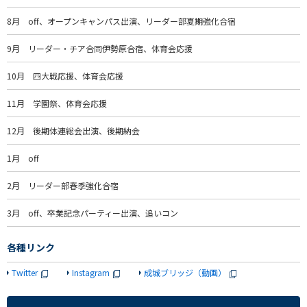
8月 off、オープンキャンパス出演、リーダー部夏期強化合宿
9月 リーダー・チア合同伊勢原合宿、体育会応援
10月 四大戦応援、体育会応援
11月 学園祭、体育会応援
12月 後期体連総会出演、後期納会
1月 off
2月 リーダー部春季強化合宿
3月 off、卒業記念パーティー出演、追いコン
各種リンク
Twitter
Instagram
成城ブリッジ（動画）