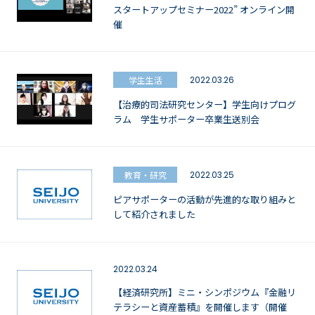
スタートアップセミナー2022” オンライン開
催
学生生活
2022.03.26
【治療的司法研究センター】学生向けプログ
ラム 学生サポーター卒業生送別会
教育・研究
2022.03.25
ピアサポーターの活動が先進的な取り組みと
して紹介されました
2022.03.24
【経済研究所】ミニ・シンポジウム『金融リ
テラシーと資産蓄積』を開催します（開催