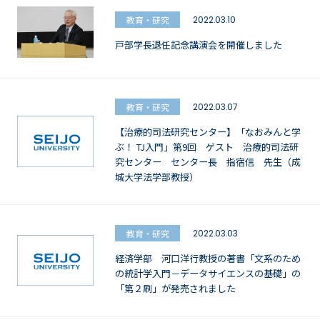
教育・研究
2022.03.10
戸部学長退任記念講演会を開催しました
教育・研究
2022.03.07
【治療的司法研究センター】「なおみんと学
ぶ！ TJ入門」第9回 ゲスト 治療的司法研
究センター センター長 指宿信 先生（成
城大学法学部教授）
教育・研究
2022.03.03
経済学部 河口洋行教授の著書「文系のため
の統計学入門－データサイエンスの基礎」の
「第２刷」が発売されました