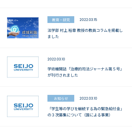
教育・研究
2022.03.15
法学部 村上 裕章 教授の教員コラムを掲載し
ました
2022.03.10
学術機関誌「治療的司法ジャーナル第５号」
が刊行されました
お知らせ
2022.03.10
「学生等の学びを継続する為の緊急給付金」
の３次募集について（国による事業）