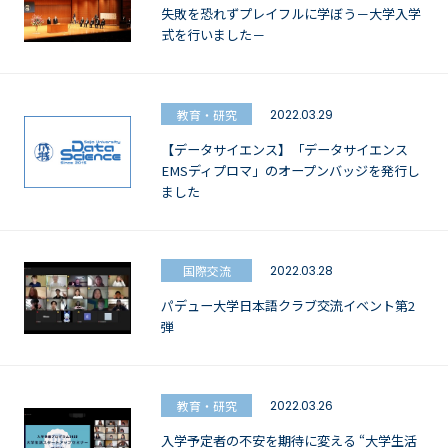
失敗を恐れずプレイフルに学ぼう－大学入学
式を行いました－
教育・研究
2022.03.29
【データサイエンス】「データサイエンス
EMSディプロマ」のオープンバッジを発行し
ました
国際交流
2022.03.28
パデュー大学日本語クラブ交流イベント第2
弾
教育・研究
2022.03.26
入学予定者の不安を期待に変える “大学生活