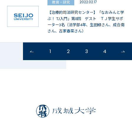
教育・研究
2022.02.17
【治療的司法研究センター】「なおみんと学
ぶ！ TJ入門」第8回 ゲスト ＴＪ学生サポ
ーター3名（法学部4年、生田緑さん、成合南
さん、古家春菜さん）
1
2
3
4