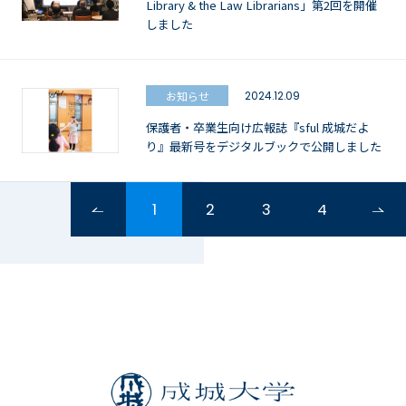
Library & the Law Librarians」第2回を開催
しました
お知らせ
2024.12.09
保護者・卒業生向け広報誌『sful 成城だよ
り』最新号をデジタルブックで公開しました
1
2
3
4