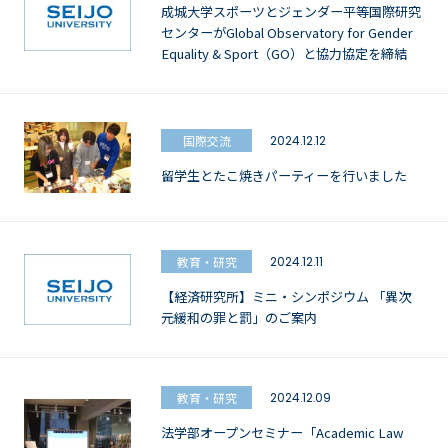
成城大学スポーツとジェンダー平等国際研究
センターがGlobal Observatory for Gender
Equality & Sport（GO）と協力協定を締結
国際交流
2024.12.12
留学生とたこ焼きパーティーを行いました
教育・研究
2024.12.11
【経済研究所】ミニ・シンポジウム 「異次
元緩和の罪と罰」のご案内
教育・研究
2024.12.09
法学部オープンセミナー「Academic Law