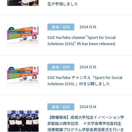
生が参加しました
教育・研究
2024.12.16
SGE YouTube channel "Sport for Social
Solutions (SSS)" #5 has been released.
教育・研究
2024.12.16
SGE YouTube チャンネル「Sport for Social
Solutions (SSS) 」#5を公開しました
教育・研究
2024.12.14
【開催報告】成城大学社会イノベーション学
部創設20周年記念 十文字高等学校高校生
授業聴講プログラム学部長賞授賞式を行いま