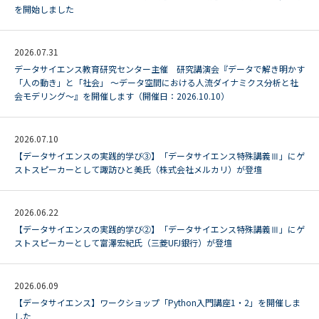
を開始しました
2026.07.31
データサイエンス教育研究センター主催 研究講演会『データで解き明かす
「人の動き」と「社会」 ～データ空間における人流ダイナミクス分析と社
会モデリング～』を開催します（開催日：2026.10.10）
2026.07.10
【データサイエンスの実践的学び③】「データサイエンス特殊講義Ⅲ」にゲ
ストスピーカーとして諏訪ひと美氏（株式会社メルカリ）が登壇
2026.06.22
【データサイエンスの実践的学び②】「データサイエンス特殊講義Ⅲ」にゲ
ストスピーカーとして富澤宏紀氏（三菱UFJ銀行）が登壇
2026.06.09
【データサイエンス】ワークショップ「Python入門講座1・2」を開催しま
した