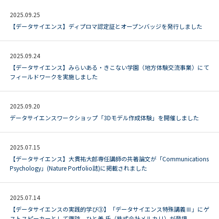
2025.09.25
【データサイエンス】ディプロマ認定証とオープンバッジを発行しました
2025.09.24
【データサイエンス】みらいある・きこない学園（地方体験交流事業）にて
フィールドワークを実施しました
2025.09.20
データサイエンスワークショップ「3Dモデル作成体験」を開催しました
2025.07.15
【データサイエンス】大貫祐大郎専任講師の共著論文が「Communications
Psychology」(Nature Portfolio誌)に掲載されました
2025.07.14
【データサイエンスの実践的学び③】「データサイエンス特殊講義Ⅲ」にゲ
ストスピーカーとして諏訪 ひと美 氏（株式会社メルカリ）が登壇