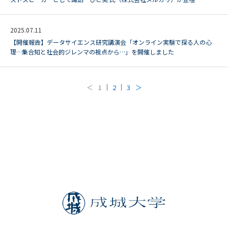
2025.07.11
【開催報告】データサイエンス研究講演会「オンライン実験で探る人の心
理…集合知と社会的ジレンマの視点から…」を開催しました
＜
1
2
3
＞