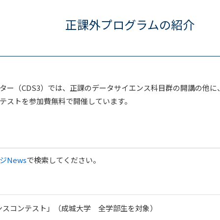
正課外プログラムの紹介
ー（CDS3）では、正課のデータサイエンス科目群の開講の他に
テストを参加費無料で開催しています。
ジNews
で検索してください。
ンスコンテスト」（成城大学 全学部生を対象）