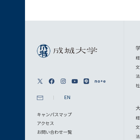
経
文
法
社
EN
キャンパスマップ
経
アクセス
文
お問い合わせ一覧
法