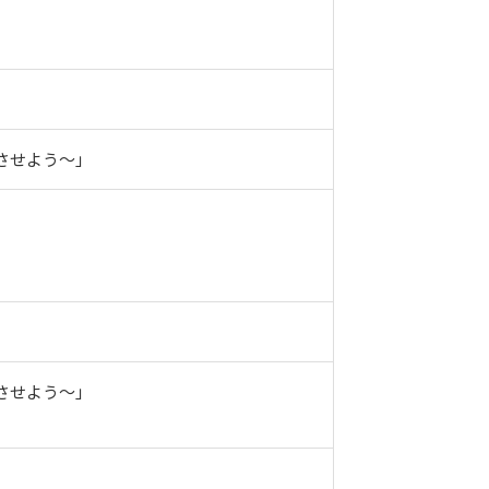
させよう～」
させよう～」