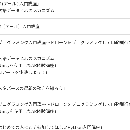
 (アール ) 入門講座」
言語データと心のメカニズム」
R（アール）入門講座」
プログラミング入門講座～ドローンをプログラミングして自動飛行
言語データと心のメカニズム」
Unityを使用したAR体験講座」
AIアートを体験しよう！」
メタバースの最新の動きを知ろう」
プログラミング入門講座～ドローンをプログラミングして自動飛行
Unityを使用したAR体験講座」
はじめての人にこそ参加してほしいPython入門講座」