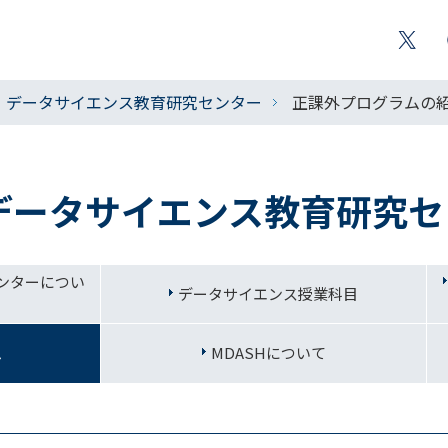
データサイエンス教育研究センター
正課外プログラムの
データサイエンス教育研究セ
ンターについ
データサイエンス授業科目
ム
MDASHについて