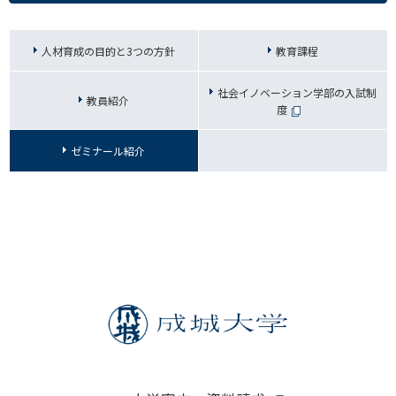
人材育成の目的と3つの方針
教育課程
社会イノベーション学部の入試制
教員紹介
度
ゼミナール紹介