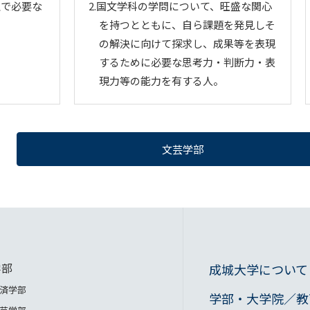
上で必要な
2.国文学科の学問について、旺盛な関心
を持つとともに、自ら課題を発見しそ
の解決に向けて探求し、成果等を表現
するために必要な思考力・判断力・表
現力等の能力を有する人。
文芸学部
学部
成城大学について
済学部
学部・大学院／教