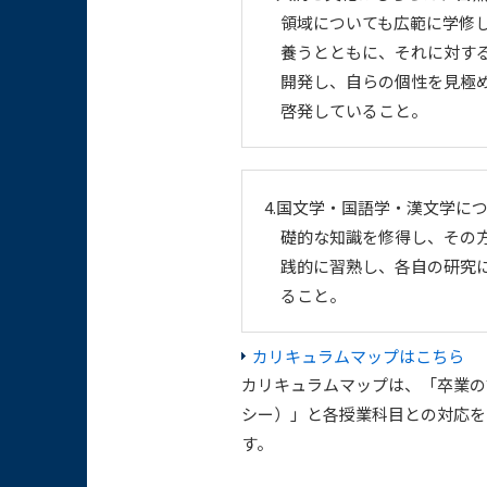
領域についても広範に学修
養うとともに、それに対す
開発し、自らの個性を見極
啓発していること。
4.国文学・国語学・漢文学に
礎的な知識を修得し、その
践的に習熟し、各自の研究
ること。
カリキュラムマップはこちら
カリキュラムマップは、「卒業の
シー）」と各授業科目との対応を
す。