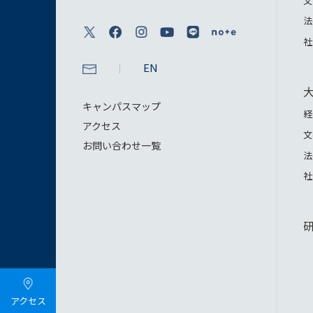
文
法
社
EN
キャンパスマップ
経
アクセス
文
お問い合わせ一覧
法
社
アクセス