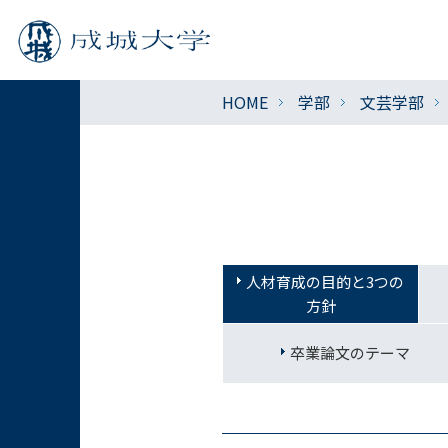
HOME
学部
文芸学部
人材育成の目的と3つの
方針
卒業論文のテーマ