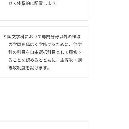
せて体系的に配置します。
9.国文学科において専門分野以外の領域
の学問を幅広く学修するために、他学
科の科目を自由選択科目として履修す
ることを認めるとともに、主専攻・副
専攻制度を設けます。