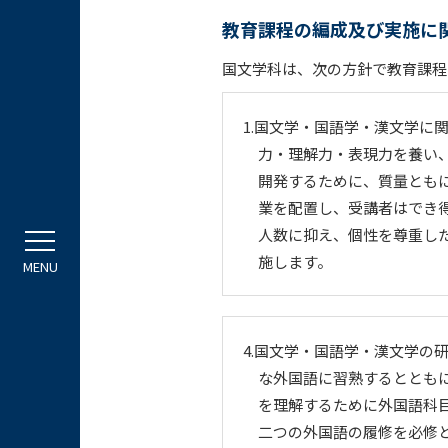
教育課程の編成及び実施に
国文学科は、次の方針で教育課程
1.国文学・国語学・漢文学に
力・理解力・表現力を養い
開発するために、質量とも
業を配置し、受講者はでき
人数に抑え、個性を尊重し
施します。
4.国文学・国語学・漢文学の
な外国語に習熟するととも
を理解するために外国語科
二つの外国語の履修を必修