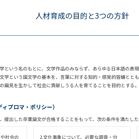
人材育成の目的と3つの方針
学という名のもとに、文学作品のみならず、あらゆる日本語の表
文学という国文学の基本を、言葉に対する知的・感覚的習練とと
の識見を生かして社会に貢献しうる人を育てることを目的とする
ディプロマ・ポリシー）
、提出した卒業論文が合格することをもって、次の条件を満たした
然や社会の
2.文化事象について、必要な調査・分