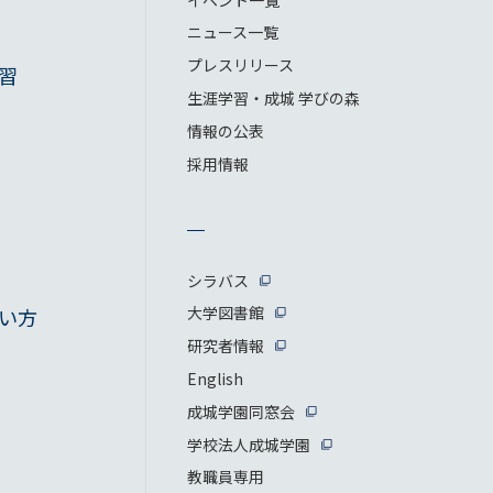
ニュース一覧
プレスリリース
習
生涯学習・成城 学びの森
情報の公表
採用情報
シラバス
大学図書館
い方
研究者情報
English
成城学園同窓会
学校法人成城学園
教職員専用