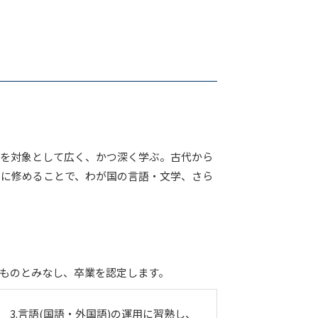
現を対象として広く、かつ深く学ぶ。古代から
もに修めることで、わが国の言語・文学、さら
。
ものとみなし、卒業を認定します。
3.言語(国語・外国語)の運用に習熟し、