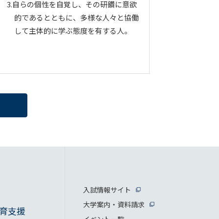
3.自らの個性を自覚し、その研鑽に意欲
的であるとともに、多様な人々と協働
して主体的に学ぶ態度を有する人。
入試情報サイト
大学案内・資料請求
育支援
イベント一覧