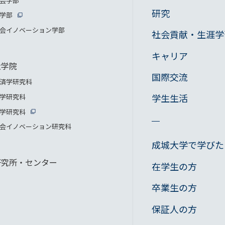
芸学部
研究
学部
会イノベーション学部
社会貢献・生涯学
キャリア
大学院
国際交流
済学研究科
学生生活
学研究科
学研究科
会イノベーション研究科
成城大学で学びた
研究所・センター
在学生の方
卒業生の方
保証人の方