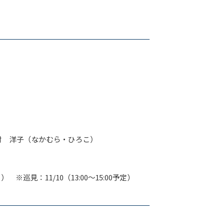
 洋子（なかむら・ひろこ）
（土曜日） ※巡見：11/10（13:00〜15:00予定）