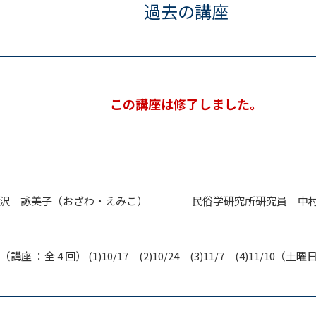
過去の講座
この講座は修了しました。
小沢 詠美子（おざわ・えみこ） 民俗学研究所研究員 中村
 （講座 ：全 4 回） (1)10/17 (2)10/24 (3)11/7 (4)11/10