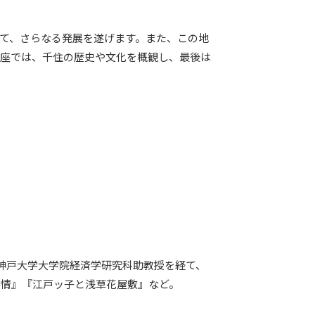
て、さらなる発展を遂げます。また、この地
講座では、千住の歴史や文化を概観し、最後は
。神戸大学大学院経済学研究科助教授を経て、
事情』『江戸ッ子と浅草花屋敷』など。