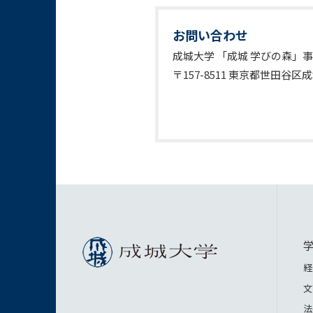
お問い合わせ
成城大学 「成城 学びの森」
〒157-8511 東京都世田谷区成城6-1
経
文
法