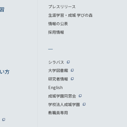
プレスリリース
習
生涯学習・成城 学びの森
情報の公表
採用情報
シラバス
大学図書館
い方
研究者情報
English
成城学園同窓会
学校法人成城学園
教職員専用