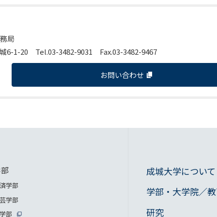
事務局
-20 Tel.03-3482-9031 Fax.03-3482-9467
お問い合わせ
学部
成城大学について
済学部
学部・大学院／教
芸学部
研究
学部