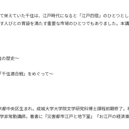
て栄えていた千住は、江戸時代になると「江戸四宿」のひとつとし
す人びとの胃袋を満たす重要な市場のひとつでもありました。本
住の歴史〜
〜「千住酒合戦」をめぐって〜
1年東京都中央区生まれ。成城大学大学院文学研究科博士課程前期修了
学非常勤講師。著書に『災害都市江戸と地下室』『お江戸の経済