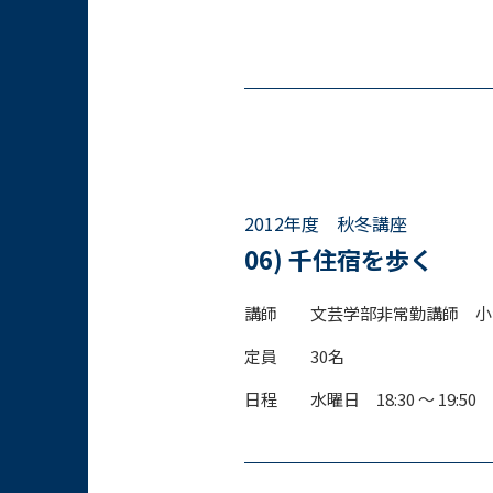
2012年度 秋冬講座
06) 千住宿を歩く
講師
文芸学部非常勤講師 
定員
30名
日程
水曜日 18:30 〜 19:50