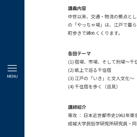
講義内容
中世以来、交通・物流の拠点とし
の「やっちゃ場」は、江戸で暮ら
町歩きで締めくくります。
各回テーマ
(1) 宿場、市場、そして刑場〜千
(2) 紙上で巡る千住宿
(3) 江戸の「いき」と文人文化
(4) 千住宿を歩く（巡見）
講師紹介
専攻 ： 日本近世都市史196
成城大学民俗学研究所研究員・同