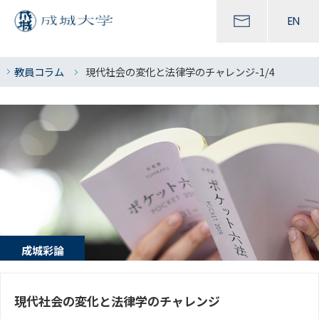
EN
教員コラム
現代社会の変化と法律学のチャレンジ-1/4
成城彩論
seijo salon
現代社会の変化と法律学のチャレンジ