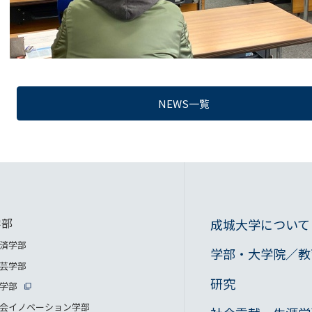
NEWS一覧
学部
成城大学について
済学部
学部・大学院／教
芸学部
研究
学部
会イノベーション学部