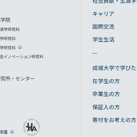
社会貢献・生涯学
キャリア
大学院
国際交流
済学研究科
学生生活
学研究科
学研究科
会イノベーション研究科
成城大学で学びた
研究所・センター
在学生の方
卒業生の方
保証人の方
寄付をお考えの方
保護