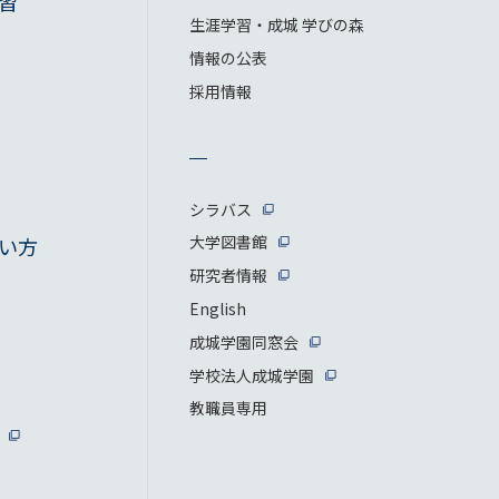
習
生涯学習・成城 学びの森
情報の公表
採用情報
シラバス
大学図書館
い方
研究者情報
English
成城学園同窓会
学校法人成城学園
教職員専用