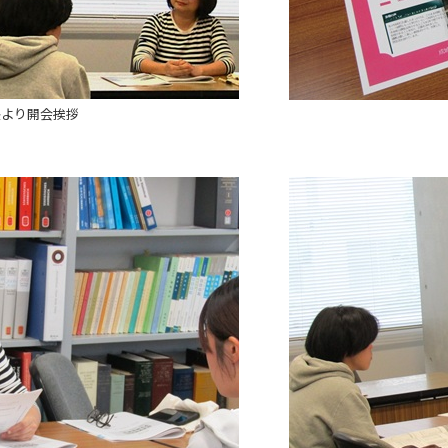
長より開会挨拶