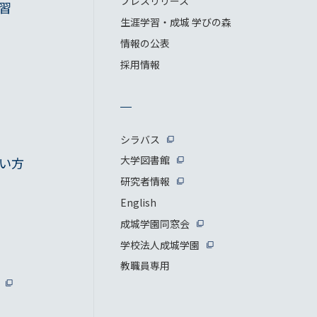
プレスリリース
習
生涯学習・成城 学びの森
情報の公表
採用情報
シラバス
大学図書館
い方
研究者情報
English
成城学園同窓会
学校法人成城学園
教職員専用