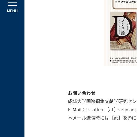
お問い合わせ
成城大学国際編集文献学研究セン
E-Mail：ts-office［at］seijo.ac.
＊メール送信時には［at］を@