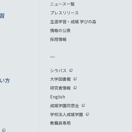
ニュース一覧
プレスリリース
習
生涯学習・成城 学びの森
情報の公表
採用情報
シラバス
大学図書館
い方
研究者情報
English
成城学園同窓会
学校法人成城学園
教職員専用