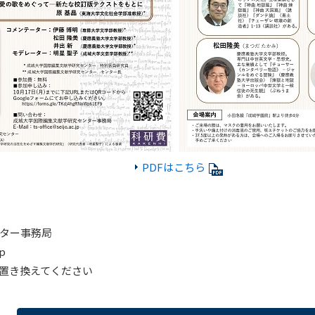
PDFはこちら
ター事務局
jp
に置き換えてください