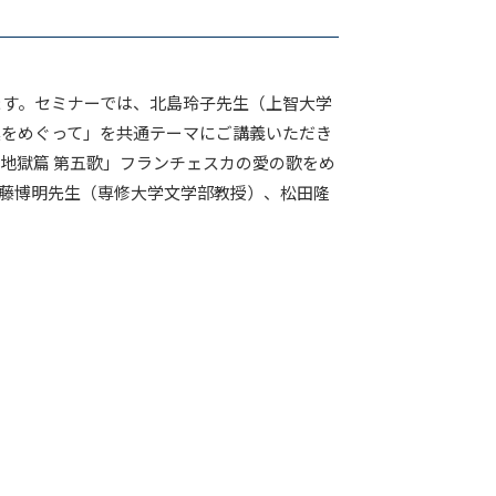
ます。セミナーでは、北島玲子先生（上智大学
集をめぐって」を共通テーマにご講義いただき
地獄篇 第五歌」フランチェスカの愛の歌をめ
藤博明先生（専修大学文学部教授）、松田隆