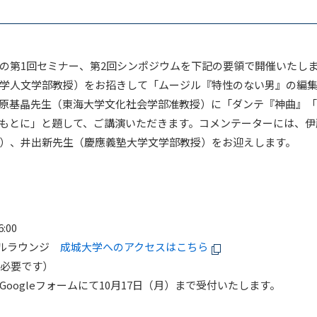
の第1回セミナー、第2回シンポジウムを下記の要領で開催いたし
学人文学部教授）をお招きして「ムージル『特性のない男』の編
原基晶先生（東海大学文化社会学部准教授）に「ダンテ『神曲』「
もとに」と題して、ご講演いただきます。コメンテーターには、伊
）、井出新先生（慶應義塾大学文学部教授）をお迎えします。
0
00
バルラウンジ
成城大学へのアクセスはこちら
が必要です）
leフォームにて10月17日（月）まで受付いたします。