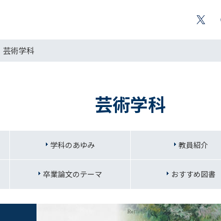
芸術学科
芸術学科
学科のあゆみ
教員紹介
卒業論文のテーマ
おすすめ図書