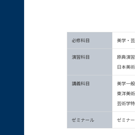
必修科目
美学・芸
演習科目
原典演習
日本美術
講義科目
美学一般
東洋美術
芸術学特
ゼミナール
ゼミナー