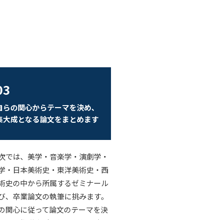
03
自らの関心からテーマを決め、
集大成となる論文をまとめます
次では、美学・音楽学・演劇学・
学・日本美術史・東洋美術史・西
術史の中から所属するゼミナール
び、卒業論文の執筆に挑みます。
の関心に従って論文のテーマを決