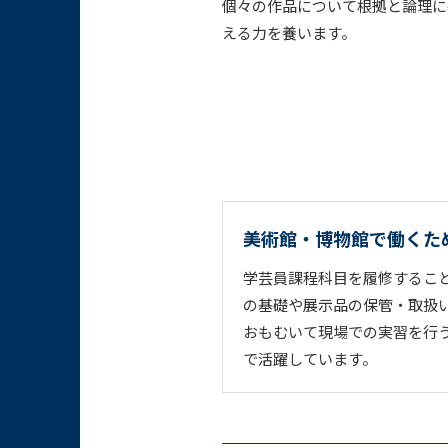
個々の作品について根拠と論理に
える力を養います。
美術館・博物館で働くた
学芸員課程科目を履修するこ
の基礎や展示品の保管・取扱
おもむいて現場での実習を行
で活躍しています。