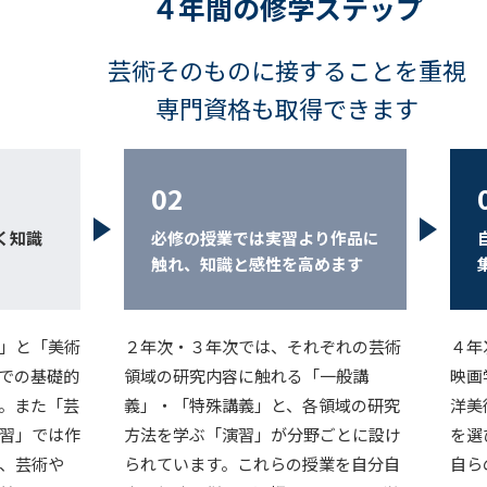
４年間の修学ステップ
芸術そのものに接することを重視
専門資格も取得できます
02
く知識
必修の授業では実習より作品に
触れ、知識と感性を高めます
」と「美術
２年次・３年次では、それぞれの芸術
４年
での基礎的
領域の研究内容に触れる「一般講
映画
。また「芸
義」・「特殊講義」と、各領域の研究
洋美
習」では作
方法を学ぶ「演習」が分野ごとに設け
を選
、芸術や
られています。これらの授業を自分自
自ら