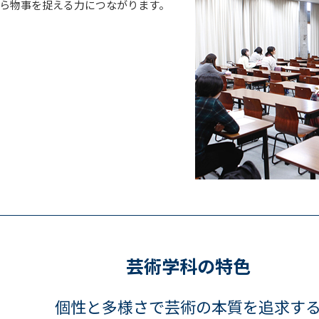
ら物事を捉える力につながります。
芸術学科の特色
個性と多様さで芸術の本質を追求す