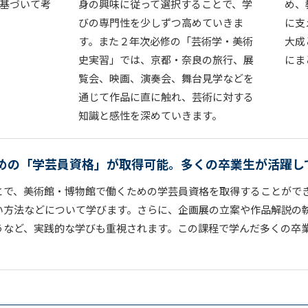
基づいて考
身の興味に従って選択することで、学
め、
びの専門性を少しずつ高めていきま
に支
す。また２年次必修の「芸術学・美術
大成
史実習」では、京都・奈良の旅行、展
にま
覧会、映画、演奏会、舞台見学などを
通じて作品に直に触れ、芸術に対する
知識と感性を深めていきます。
めの「学芸員資格」が取得可能。多くの卒業生が活躍し
とで、美術館・博物館で働くための学芸員資格を取得することがで
い方法などについて学びます。さらに、企画展の立案や作品解説の
うなど、実践的な学びも重視されます。この課程で学んだ多くの卒