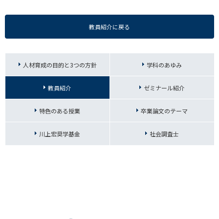
教員紹介に戻る
人材育成の目的と3つの方針
学科のあゆみ
教員紹介
ゼミナール紹介
特色のある授業
卒業論文のテーマ
川上宏奨学基金
社会調査士