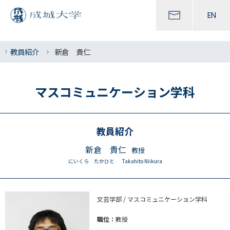
EN
教員紹介
新倉 貴仁
マスコミュニケーション学科
教員紹介
新倉 貴仁
教授
にいくら たかひと
Takahito Niikura
文芸学部 / マスコミュニケーション学科
職位：
教授