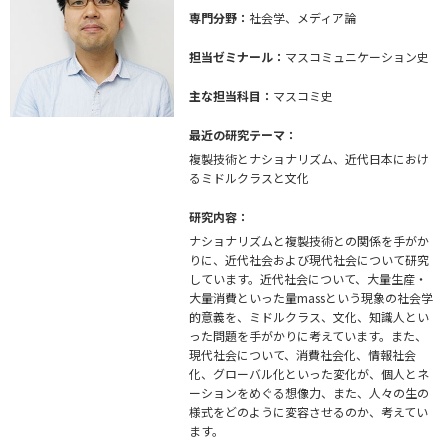
専門分野：
社会学、メディア論
担当ゼミナール：
マスコミュニケーション史
主な担当科目：
マスコミ史
最近の研究テーマ：
複製技術とナショナリズム、近代日本におけ
るミドルクラスと文化
研究内容：
ナショナリズムと複製技術との関係を手がか
りに、近代社会および現代社会について研究
しています。近代社会について、大量生産・
大量消費といった量massという現象の社会学
的意義を、ミドルクラス、文化、知識人とい
った問題を手がかりに考えています。また、
現代社会について、消費社会化、情報社会
化、グローバル化といった変化が、個人とネ
ーションをめぐる想像力、また、人々の生の
様式をどのように変容させるのか、考えてい
ます。