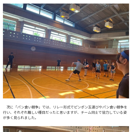
次に「パン食い競争」では、リレー形式でピンポン玉運びやパン食い競争を
行い、それぞれ難しい種目だったと思いますが、チーム同士で協力している姿
が多く見られました。