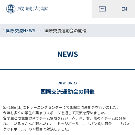
EN
国際交流NEWS
国際交流運動会の開催
NEWS
2026.06.22
国際交流運動会の開催
5月16日(土)にトレーニングセンターにて国際交流運動会を行いました。
今年も多くの学生が集まりスポーツを通して交流を深めました。
留学生と成城生混合でチーム編成を行い、赤、青、黄、黒の４チームに分か
れ、「だるまさんが転んだ」、「ドッジボール」、「パン食い競争」、「バス
ケットボール」の４種目で対決しました。