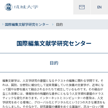
EN
国際編集文献学研究センター
目的
国際編集文献学研究センター
目的
編集文献学は、人文学研究の基盤となるテクストの編集に関わる学問です。そ
れは、国別、分野別に細分化して従来発展していた狭義の文献学が、近年にな
って国や分野を越えて融合されるかたちで成立しているものです。その融合が
生じた背景には、情報技術の飛躍的な進歩にともなう人文学資料基盤のドラス
ティックな変化があります。インターネットとコンピューターの普及は、人文
学研究をめぐる環境に、グローバル化とデジタル化という2つの大きな潮流をも
たらしました。そのなかで、研究基盤の構築をめぐる議論が、汎ヨーロッパ規