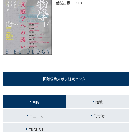
勉誠出版、2019
国際編集文献学研究センター
目的
組織
ニュース
刊行物
ENGLISH