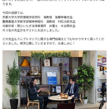
ります。
今回の収録では、
京都大学大学院情報学研究科 准教授 後藤幸織先生
慶應義塾大学医学部精神神経科 准教授 村松太郎先生
元裁判官・現ひいらぎ法律事務所 弁護士 木谷明先生
の３名の先生方をゲストにお迎えしました。
どの先生もクレプトマニアに関する専門知識をとてもわかりやすく語ってくだ
さいました。順次公開していきますので、お楽しみに！