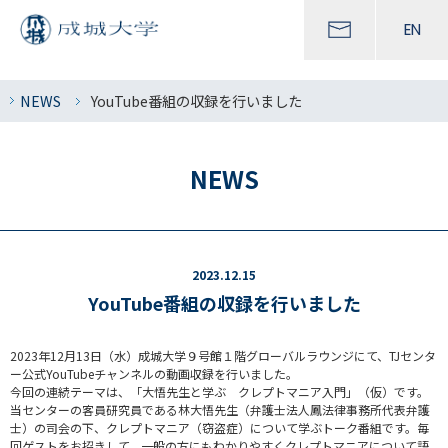
EN
NEWS
YouTube番組の収録を行いました
NEWS
2023.12.15
YouTube番組の収録を行いました
2023年12月13日（水）成城大学９号館１階グローバルラウンジにて、TJセンタ
ー公式YouTubeチャンネルの動画収録を行いました。
今回の連続テーマは、「大悟先生と学ぶ クレプトマニア入門」（仮）です。
当センターの客員研究員である林大悟先生（弁護士法人鳳法律事務所代表弁護
士）の司会の下、クレプトマニア（窃盗症）について学ぶトーク番組です。毎
回ゲストをお招きして、一般の方にもわかりやすくクレプトマニアについて語