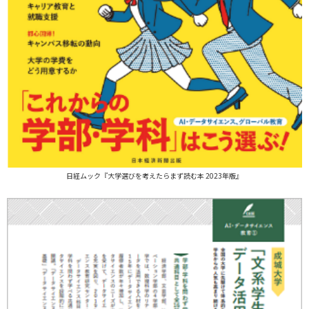
日経ムック『大学選びを考えたらまず読む本 2023年版』