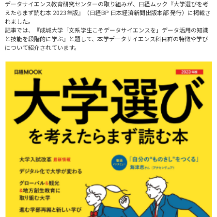
データサイエンス教育研究センターの取り組みが、日経ムック『大学選びを考
えたらまず読む本 2023年版』（日経BP 日本経済新聞出版本部 発行）に掲載さ
れました。
記事では、『成城大学「文系学生こそデータサイエンスを」データ活用の知識
と技能を段階的に学ぶ』と題して、本学データサイエンス科目群の特徴や学び
について紹介されています。