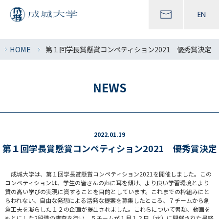
EN
HOME
第１回学長賞懸賞コンペティション2021 優秀賞決定
NEWS
2022.01.19
第１回学長賞懸賞コンペティション2021 優秀賞決定
成城大学は、第１回学長賞懸賞コンペティション2021を開催しました。この
コンペティションは、学生の皆さんの声に耳を傾け、より良い学習環境とより
質の高い学びの実現に資することを目的としています。これまでの枠組みにと
らわれない、自由な発想による活発な提案を募集したところ、７チームから創
意工夫を凝らした１２の企画が提出されました。これらについて書類、動画を
もとにした2段階の審査を行い、５チームが１月１２日（水）に開催された最終