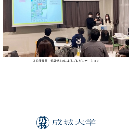
３位優秀賞 都築ゼミAによるプレゼンテーション