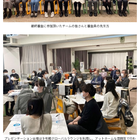
最終審査に参加頂いたチームの皆さんと審査員の先生方
プレゼンテーション会場は９号館グローバルラウンジを利用し、アットホームな雰囲気で行わ