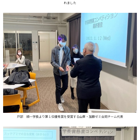
れました
戸部 順一学長より第１位優秀賞を受賞する山重・加藤ゼミ合同チーム代表