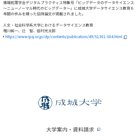
情報処理学会デジタルプラクティス特集号「ビッグデータのデータサイエンス
～ニューノーマル時代のビッグデータ～」に成城大学データサイエンス教育６
年間の歩みを綴った招待論文が掲載されました。
人文・社会科学系大学におけるデータサイエンス教育
増川純一、辻 智、田村光太郎
https://www.ipsj.or.jp/dp/contents/publication/49/S1301-S04.html
大学案内・資料請求