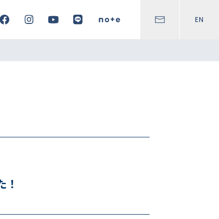
EN
た！