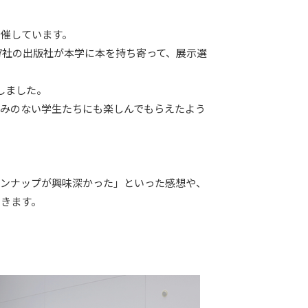
開催しています。
17社の出版社が本学に本を持ち寄って、展示選
しました。
みのない学生たちにも楽しんでもらえたよう
インナップが興味深かった」といった感想や、
いきます。