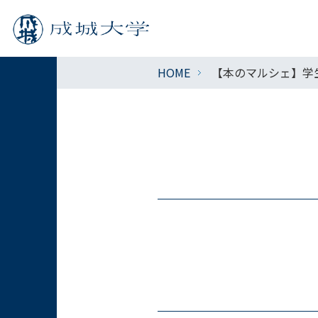
HOME
【本のマルシェ】学