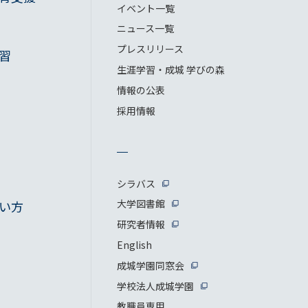
イベント一覧
ニュース一覧
プレスリリース
習
生涯学習・成城 学びの森
情報の公表
採用情報
シラバス
大学図書館
い方
研究者情報
English
成城学園同窓会
学校法人成城学園
教職員専用