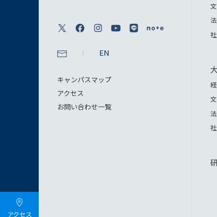
文
法
社
EN
キャンパスマップ
経
アクセス
文
お問い合わせ一覧
法
社
アクセス