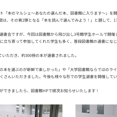
ト「本のマルシェ～あなたの選んだ本、図書館に入ります～」を
3日間は、その第2弾となる「本を読んで選んでみよう！」と題して、
選書会ですが、今回は図書館から飛び出し3号館学生ホールで開催
に立ち寄って参加してくれた学生も多く、普段図書館の選書になじ
ていただき、約300冊の本が選書されました。
の本を選ぶのが新鮮で楽しかった」や「大学図書館ならではのラ
くさんいただきました。今後も様々な形での学生選書を開催して
ができましたら、図書館HPで順次お知らせいたします！