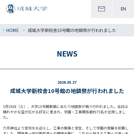
EN
HOME
成城大学新校舎10号館の地鎮祭が行われました
NEWS
2026.05.27
成城大学新校舎10号館の地鎮祭が行われました
5月26日（火）、大学10号館新築にあたり地鎮祭が執り行われました。当日は
晴れやかな空が広がる好天に恵まれ、学園・工事関係者約75名が出席しまし
た。
六所神社より宮司をお迎えし、工事の無事と安全、そして学園の発展を祈願し
ました。関係者一同が新校舎への期待を胸に、これから始まる工事への思いを