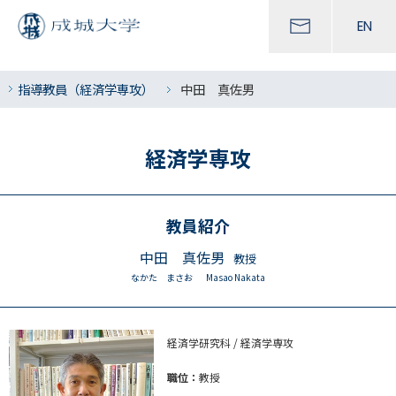
EN
指導教員（経済学専攻）
中田 真佐男
経済学専攻
教員紹介
中田 真佐男
教授
なかた まさお
Masao Nakata
経済学研究科 / 経済学専攻
職位：
教授