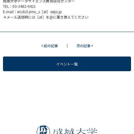
成城大学データサイエンス教育研究センター
TEL：03-3482-9421
E-mail：ercds3-jimu_s［at］seijo.jp
＊メール送信時には［at］を@に置き換えてください
前の記事
次の記事
イベント一覧