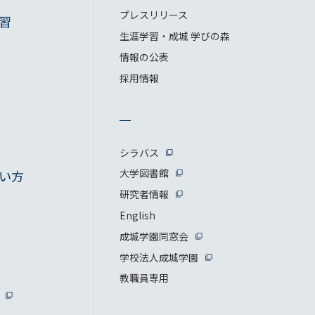
プレスリリース
習
生涯学習・成城 学びの森
情報の公表
採用情報
シラバス
大学図書館
い方
研究者情報
English
成城学園同窓会
学校法人成城学園
教職員専用