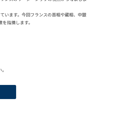
てています。今回フランスの首相や蔵相、中銀
徴を指摘します。
い。