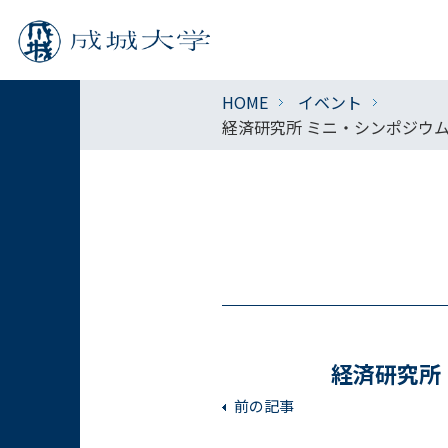
HOME
イベント
経済研究所 ミニ・シンポジウ
経済研究所
前の記事