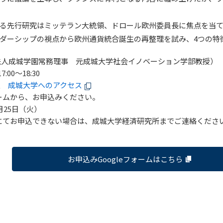
る先行研究はミッテラン大統領、ドロール欧州委員長に焦点を当
ダーシップの視点から欧州通貨統合誕生の再整理を試み、4つの特
法人成城学園常務理事 元成城大学社会イノベーション学部教授）
:00～18:30
教室
成城大学へのアクセス
ォームから、お申込みください。
月25日（火）
ームにてお申込できない場合は、成城大学経済研究所までご連絡くださ
お申込みGoogleフォームはこちら