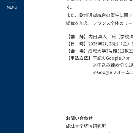
す。
また、欧州通貨統合の誕生に関す
総裁を加え、フランス全体のリー
【講 師】
内田 真人 氏（学校
【日 時】
2025年2月28日（金）17
【会 場】
成城大学3号館312
【申込方法】
下記のGoogleフ
※申込み締め切り2
※Googleフォ
お問い合わせ
成城大学経済研究所