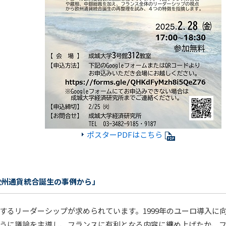
ポスターPDFはこちら
欧州通貨統合誕生の事例から」
するリーダーシップが求められています。1999年のユーロ導入に
うに議論を主導し、フランスに有利となる内容に纏め上げたか、