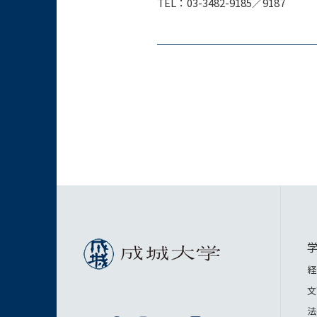
TEL：03-3482-9185／9187
経
文
法