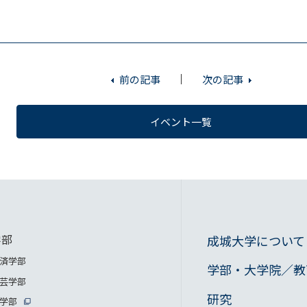
前の記事
次の記事
イベント一覧
学部
成城大学について
済学部
学部・大学院／教
芸学部
研究
学部