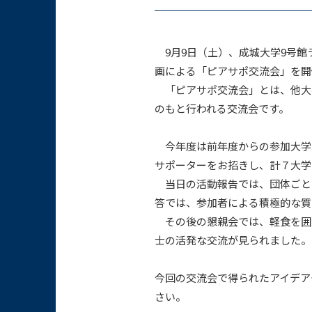
9月9日（土）、成城大学9号館
画による「ピアサポ交流会」を開
「ピアサポ交流会」とは、他大
のもと行われる交流会です。
今年度は前年度からの参加大学
サポーターをお招きし、計７大学
当日の活動報告では、団体ごと
答では、参加者による積極的な質
その後の懇親会では、軽食を囲
士の活発な交流が見られました。
今回の交流会で得られたアイデア
さい。