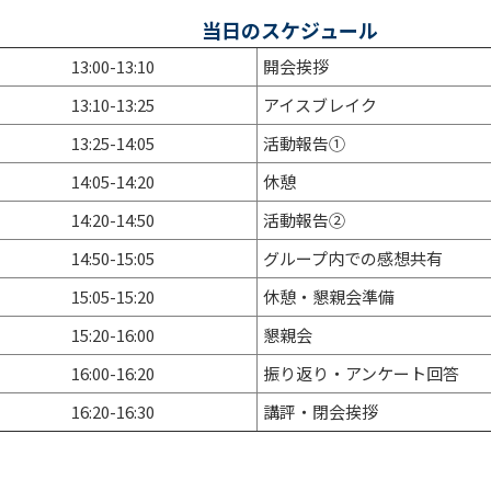
当日のスケジュール
13:00-13:10
開会挨拶
13:10-13:25
アイスブレイク
13:25-14:05
活動報告①
14:05-14:20
休憩
14:20-14:50
活動報告②
14:50-15:05
グループ内での感想共有
15:05-15:20
休憩・懇親会準備
15:20-16:00
懇親会
16:00-16:20
振り返り・アンケート回答
16:20-16:30
講評・閉会挨拶