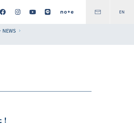
EN
NEWS
た！