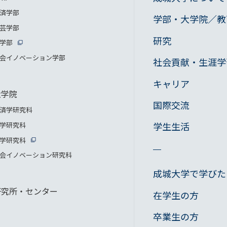
済学部
学部・大学院／教
芸学部
研究
学部
会イノベーション学部
社会貢献・生涯学
キャリア
大学院
国際交流
済学研究科
学生生活
学研究科
学研究科
会イノベーション研究科
成城大学で学びた
研究所・センター
在学生の方
卒業生の方