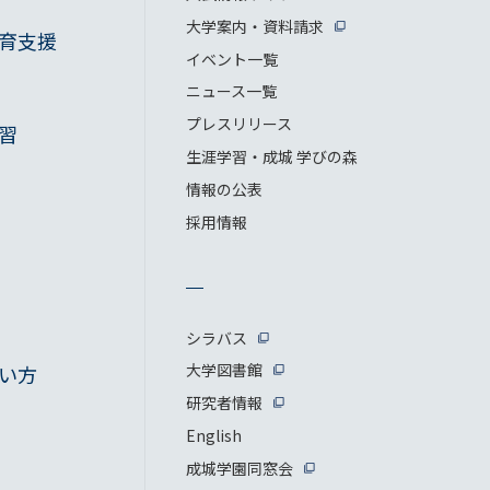
大学案内・資料請求
育支援
イベント一覧
ニュース一覧
プレスリリース
習
生涯学習・成城 学びの森
情報の公表
採用情報
シラバス
大学図書館
い方
研究者情報
English
成城学園同窓会