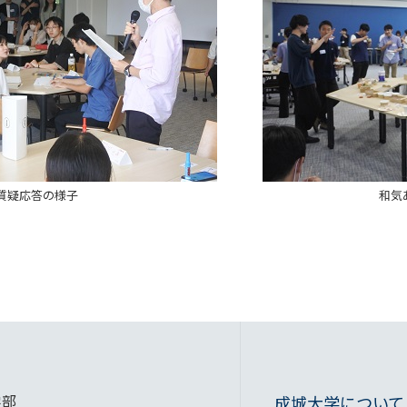
質疑応答の様子
和気
学部
成城大学について