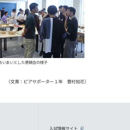
あいあいとした懇親会の様子
（文責：ピアサポーター１年 曽村知花）
入試情報サイト