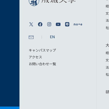
経
文
法
社
EN
キャンパスマップ
経
アクセス
文
お問い合わせ一覧
法
社