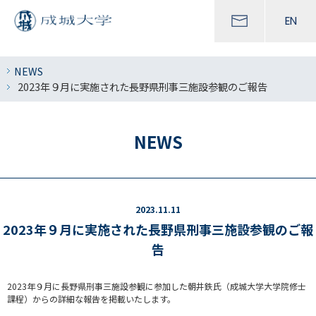
EN
NEWS
2023年９月に実施された長野県刑事三施設参観のご報告
NEWS
2023.11.11
2023年９月に実施された長野県刑事三施設参観のご報
告
2023年９月に長野県刑事三施設参観に参加した朝井鉄氏（成城大学大学院修士
課程）からの詳細な報告を掲載いたします。