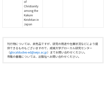
of
Christianity
among the
Kakure
Kirishitan in
Japan
刊行物については、非売品ですが、研究の用途や在庫状況などにより提
供できるものもございますので、成城大学グローカル研究センター
（
glocalstudies-ed@seijo.ac.jp
）までお問い合わせください。
市販の書籍については、出版社へお問い合わせください。