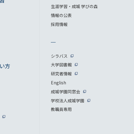
習
生涯学習・成城 学びの森
情報の公表
採用情報
シラバス
大学図書館
い方
研究者情報
English
成城学園同窓会
学校法人成城学園
教職員専用