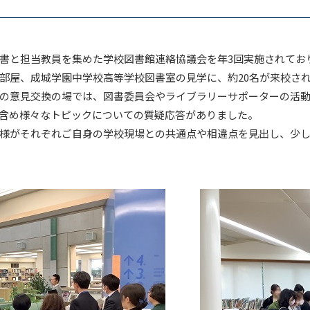
と担当教員を集めた学校図書館連絡協議会を年3回実施されており、
部屋、成城学園中学校高等学校図書室の見学に、約20名が来校さ
の意見交換の場では、図書委員会やライブラリーサポーターの活動
含め様々なトピックについての質疑応答がありました。
様がそれぞれご自身の学校現場との共通点や相違点を見出し、少し