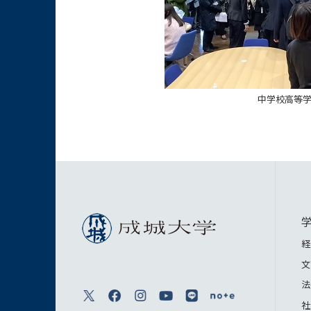
中学校高等
経
文
法
社