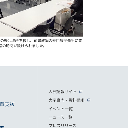
学の後は場所を移し、司書教諭の嵜口康子先生に質
答の時間が設けられました。
入試情報サイト
大学案内・資料請求
育支援
イベント一覧
ニュース一覧
プレスリリース