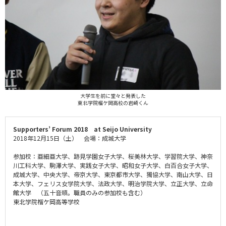
大学生を前に堂々と発表した
東北学院榴ケ岡高校の岩崎くん
Supporters’ Forum 2018 at Seijo University
2018年12月15日（土） 会場：成城大学
参加校：亜細亜大学、跡見学園女子大学、桜美林大学、学習院大学、神奈
川工科大学、駒澤大学、実践女子大学、昭和女子大学、白百合女子大学、
成城大学、中央大学、帝京大学、東京都市大学、獨協大学、南山大学、日
本大学、フェリス女学院大学、法政大学、明治学院大学、立正大学、立命
館大学 （五十音順。職員のみの参加校も含む）
東北学院榴ケ岡高等学校