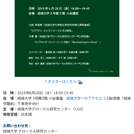
ポスターはこちら
日 時
：2019年6月28日（水）18:00-19:45
会 場
：成城大学 3号館3階 小会議室
成城大学へのアクセス
（小田急線「成城
学園前」下車徒歩4分）
主 催
：成城大学グローカル研究センター（CGS）
使用言語
：日本語
お問い合わせ先：
成城大学 グローカル研究センター