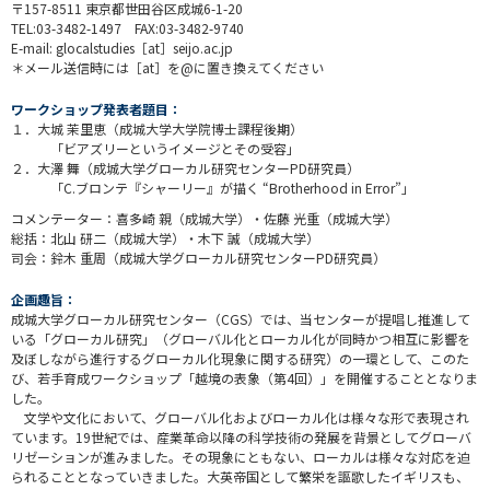
〒157-8511 東京都世田谷区成城6-1-20
TEL:03-3482-1497 FAX:03-3482-9740
E-mail: glocalstudies［at］seijo.ac.jp
＊メール送信時には［at］を@に置き換えてください
ワークショップ発表者題目：
１．大城 茉里恵（成城大学大学院博士課程後期）
「ビアズリーというイメージとその受容」
２．大澤 舞（成城大学グローカル研究センターPD研究員）
「C.ブロンテ『シャーリー』が描く “Brotherhood in Error”」
コメンテーター：喜多崎 親（成城大学）・佐藤 光重（成城大学）
総括：北山 研二（成城大学）・木下 誠（成城大学）
司会：鈴木 重周（成城大学グローカル研究センターPD研究員）
企画趣旨：
成城大学グローカル研究センター（CGS）では、当センターが提唱し推進して
いる「グローカル研究」（グローバル化とローカル化が同時かつ相互に影響を
及ぼしながら進行するグローカル化現象に関する研究）の一環として、このた
び、若手育成ワークショップ「越境の表象（第4回）」を開催することとなりま
した。
文学や文化において、グローバル化およびローカル化は様々な形で表現され
ています。19世紀では、産業革命以降の科学技術の発展を背景としてグローバ
リゼーションが進みました。その現象にともない、ローカルは様々な対応を迫
られることとなっていきました。大英帝国として繁栄を謳歌したイギリスも、