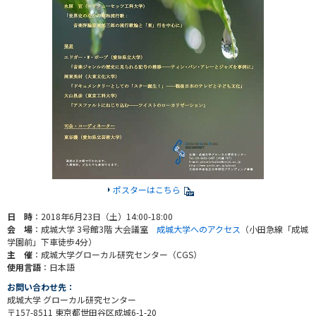
ポスターはこちら
日 時
：2018年6月23日（土）14:00-18:00
会 場
：成城大学 3号館3階 大会議室
成城大学へのアクセス
（小田急線「成城
学園前」下車徒歩4分）
主 催
：成城大学グローカル研究センター（CGS）
使用言語
：日本語
お問い合わせ先：
成城大学 グローカル研究センター
〒157-8511 東京都世田谷区成城6-1-20