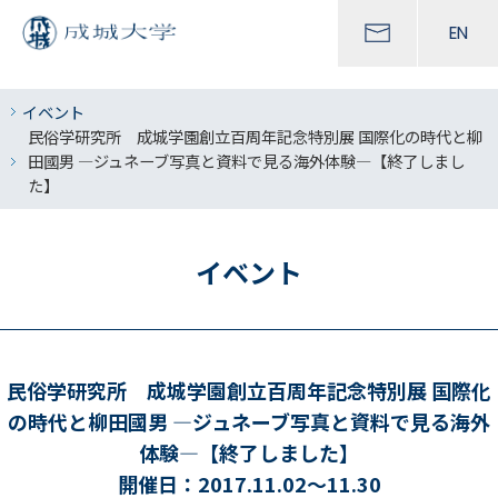
EN
イベント
民俗学研究所 成城学園創立百周年記念特別展 国際化の時代と柳
田國男 —ジュネーブ写真と資料で見る海外体験—【終了しまし
た】
イベント
民俗学研究所 成城学園創立百周年記念特別展 国際化
の時代と柳田國男 —ジュネーブ写真と資料で見る海外
体験—【終了しました】
開催日：2017.11.02～11.30