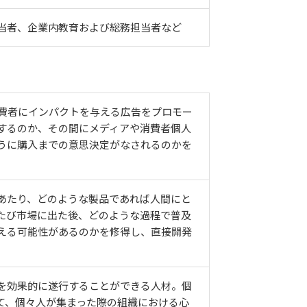
当者、企業内教育および総務担当者など
、消費者にインパクトを与える広告をプロモー
するのか、その間にメディアや消費者個人
うに購入までの意思決定がなされるのかを
あたり、どのような製品であれば人間にと
たび市場に出た後、どのような過程で普及
える可能性があるのかを修得し、直接開発
を効果的に遂行することができる人材。個
て、個々人が集まった際の組織における心