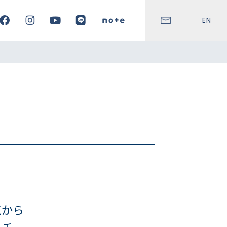
EN
点から