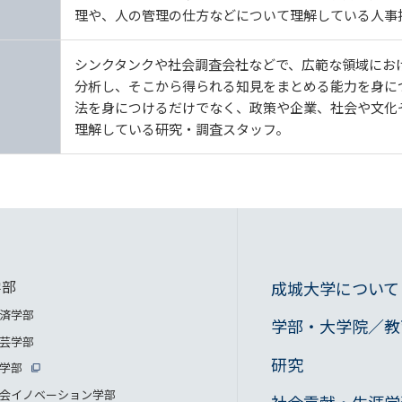
理や、人の管理の仕方などについて理解している人事
シンクタンクや社会調査会社などで、広範な領域にお
分析し、そこから得られる知見をまとめる能力を身に
法を身につけるだけでなく、政策や企業、社会や文化
理解している研究・調査スタッフ。
学部
成城大学について
済学部
学部・大学院／教
芸学部
研究
学部
会イノベーション学部