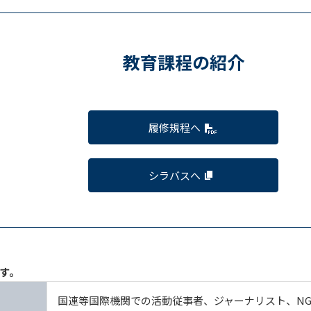
教育課程の紹介
履修規程へ
シラバスへ
す。
国連等国際機関での活動従事者、ジャーナリスト、NG