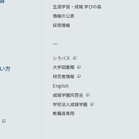
習
生涯学習・成城 学びの森
情報の公表
採用情報
シラバス
大学図書館
い方
研究者情報
English
成城学園同窓会
学校法人成城学園
教職員専用