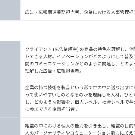
広告・広報関連業務担当者、企業における人事管理担
クライアント (広告依頼主) の商品の特色を理解し
トできる人材。イノベーションがどのようにして普及
間のコミュニケーションがどのように関連し、どのよ
理解した広告・広報担当者。
企業の持つ技術を製品という形で世の中に送り出すに
って使いやすいものとなるのかを理解した人材。ひと
し、どのような影響を、個人レベル、社会レベルで与
に参加できる企画担当者。
組織の中における個人の能力を引き出し、組織の目的
人のパーソナリティやコミュニケーション能力に加え